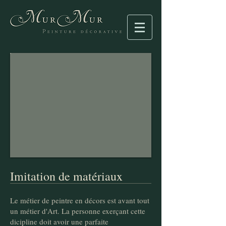
Imitation de matériaux
Le métier de peintre en décors est avant tout
un métier d'Art. La personne exerçant cette
dicipline doit avoir une parfaite