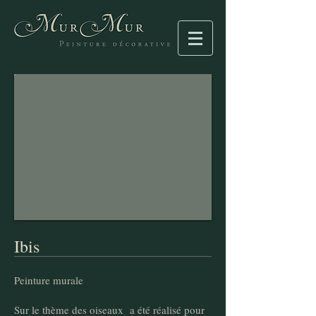
Ibis
Peinture murale
Sur le thème des oiseaux a été réalisé pour